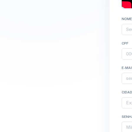
NOME
CPF
E-MAI
CIDAD
SENH